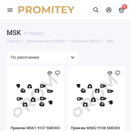
0
MSK
4 товара
Главная
Запасные части SMOXH
Прижимы SMOXH
MSK
Прижим MSK1-9107 SMOXH
Прижим MSK2-9108 SMOXH