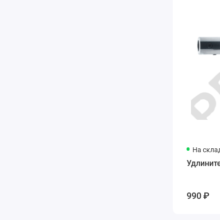
На скла
Удлинит
990 ₽