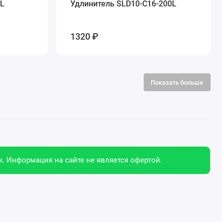
0L
Удлинитель SLD10-C16-200L
1320 ₽
Показать больше
. Информация на сайте не является офертой.