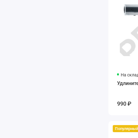
На скла
Удлинит
990 ₽
Популярны