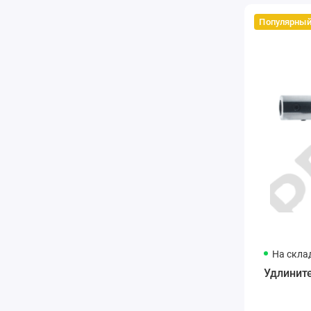
Популярны
На скла
Удлинит