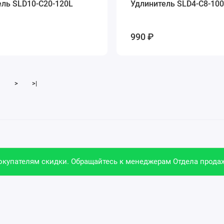
ель SLD10-C20-120L
Удлинитель SLD4-C8-10
990 ₽
>
>|
купателям скидки. Обращайтесь к менеджерам Отдела продаж