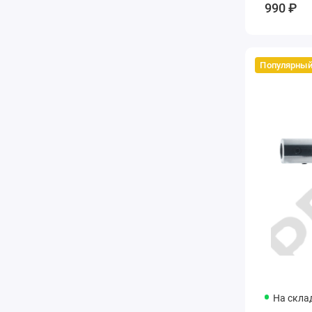
990 ₽
Популярны
На скла