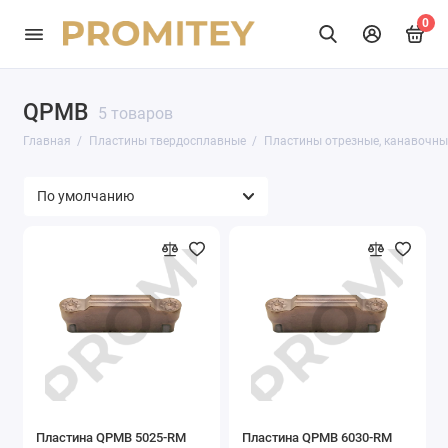
0
QPMB
5 товаров
Главная
Пластины твердосплавные
Пластины отрезные, канавочны
Пластина QPMB 5025-RM
Пластина QPMB 6030-RM