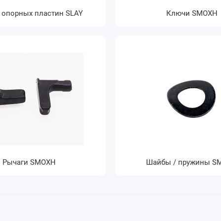
 опорных пластин SLAY
Ключи SMOXH
Рычаги SMOXH
Шайбы / пружины S