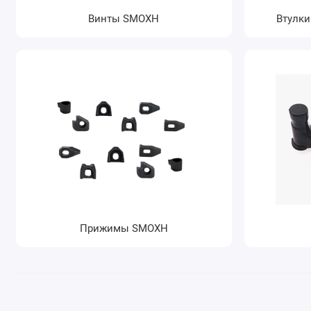
Винты SMOXH
Втулки
Прижимы SMOXH