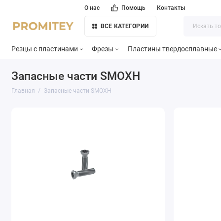
О нас
Помощь
Контакты
ВСЕ КАТЕГОРИИ
Резцы с пластинами
Фрезы
Пластины твердосплавные
Запасные части SMOXH
Главная
Запасные части SMOXH