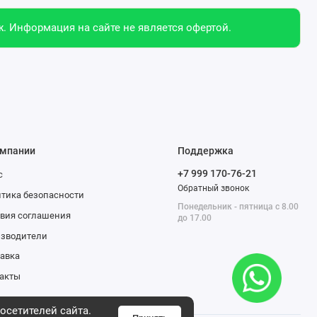
. Информация на сайте не является офертой.
омпании
Поддержка
+7 999 170-76-21
с
Обратный звонок
тика безопасности
Понедельник - пятница с 8.00
вия соглашения
до 17.00
изводители
авка
акты
осетителей сайта.