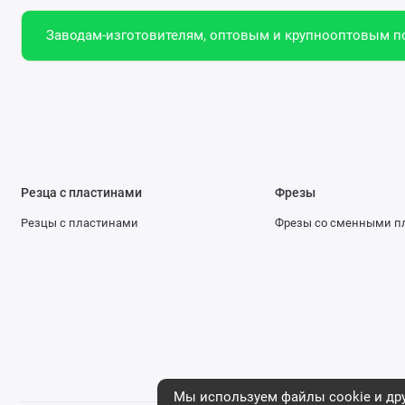
Заводам-изготовителям, оптовым и крупнооптовым по
Резца с пластинами
Фрезы
Резцы с пластинами
Фрезы со сменными п
Мы используем файлы cookie и дру