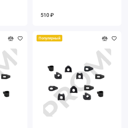
510 ₽
Популярный