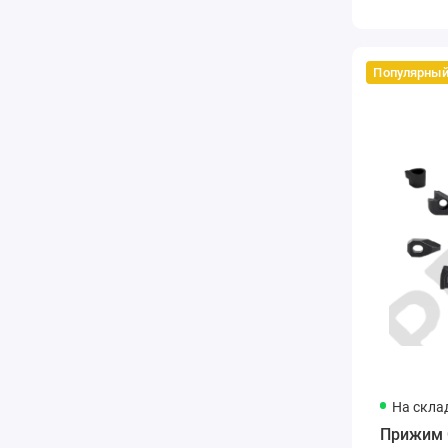
Популярны
На скла
Прижим 