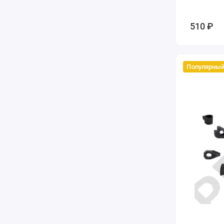
510 ₽
Популярны