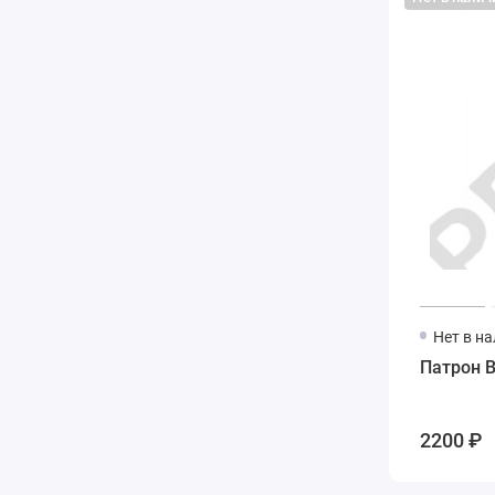
Нет в н
Патрон B
2200 ₽