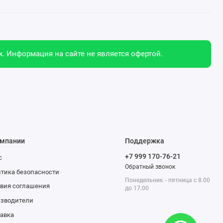
. Информация на сайте не является офертой.
омпании
Поддержка
+7 999 170-76-21
с
Обратный звонок
тика безопасности
Понедельник - пятница с 8.00
вия соглашения
до 17.00
изводители
авка