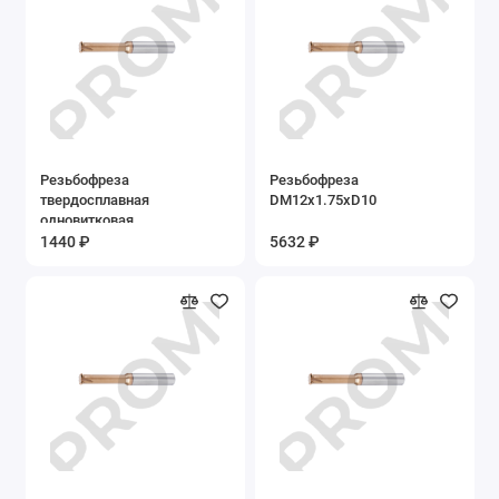
Резьбофреза
Резьбофреза
твердосплавная
DM12x1.75xD10
одновитковая
DM1.4*0.3*D4
1440 ₽
5632 ₽