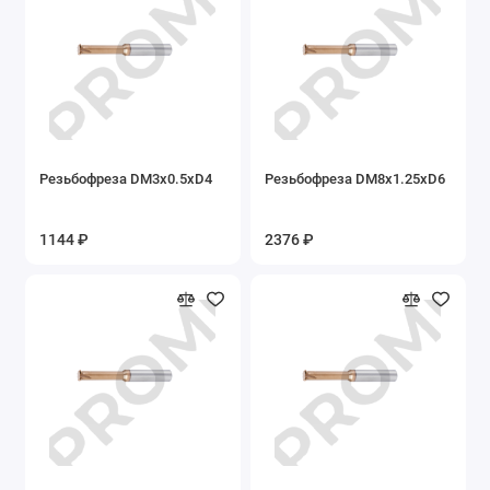
Резьбофреза DM3x0.5xD4
Резьбофреза DM8x1.25xD6
1144 ₽
2376 ₽