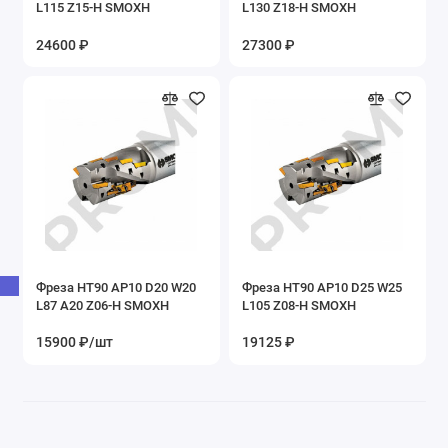
L115 Z15-H SMOXH
L130 Z18-H SMOXH
24600 ₽
27300 ₽
Фреза HT90 AP10 D20 W20
Фреза HT90 AP10 D25 W25
L87 A20 Z06-H SMOXH
L105 Z08-H SMOXH
15900 ₽/шт
19125 ₽