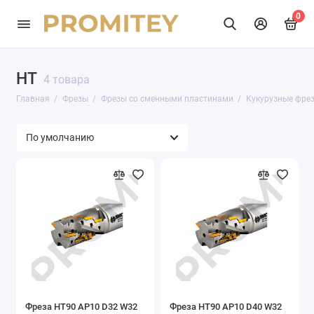
0
HT
4 товара
Главная
Фрезы
Фрезы со сменными пластинами
Кукурузные фре
Фреза HT90 AP10 D32 W32
Фреза HT90 AP10 D40 W32