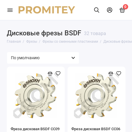
0
Дисковые фрезы BSDF
32 товара
Главная
Фрезы
Фрезы со сменными пластинами
Дисковые фрезы
Фреза дисковая BSDF CC09
Фреза дисковая BSDF CC06