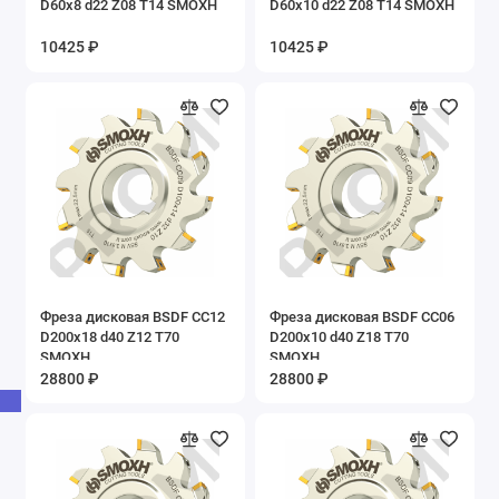
D60x8 d22 Z08 T14 SMOXH
D60x10 d22 Z08 T14 SMOXH
10425 ₽
10425 ₽
Фреза дисковая BSDF CC12
Фреза дисковая BSDF CC06
D200x18 d40 Z12 T70
D200x10 d40 Z18 T70
SMOXH
SMOXH
28800 ₽
28800 ₽