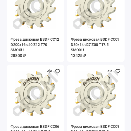
Фреза дисковая BSDF CC12
Фреза дисковая BSDF CC09
D200x16 d40 Z12 T70
D80x14 d27 Z08 T17.5
SMOXH
SMOXH
28800 ₽
13425 ₽
Фреза дисковая BSDF CC06
Фреза дисковая BSDF CC09