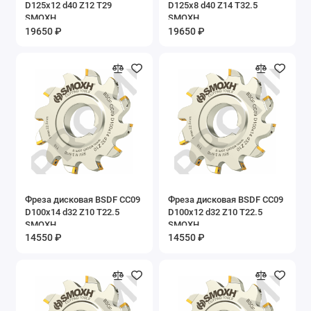
D125x12 d40 Z12 T29
D125x8 d40 Z14 T32.5
SMOXH
SMOXH
19650 ₽
19650 ₽
Фреза дисковая BSDF CC09
Фреза дисковая BSDF CC09
D100x14 d32 Z10 T22.5
D100x12 d32 Z10 T22.5
SMOXH
SMOXH
14550 ₽
14550 ₽