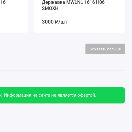
P16
Державка MWLNL 1616 H06
SMOXH
3000 ₽/шт
Показать больше
. Информация на сайте не является офертой.