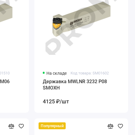
01510
На складе
Код товара: SM01602
 M06
Державка MWLNR 3232 P08
SMOXH
4125 ₽/шт
Популярный