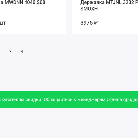
а MWDNN 4040 S08
Державка MTJNL 3232 
SMOXH
шт
3975 ₽
>
>|
купателям скидки. Обращайтесь к менеджерам Отдела продаж