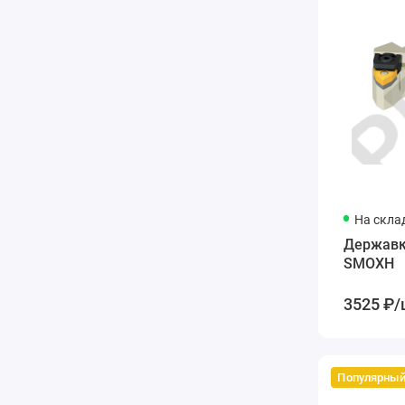
На скла
Державк
SMOXH
3525 ₽/
Популярны